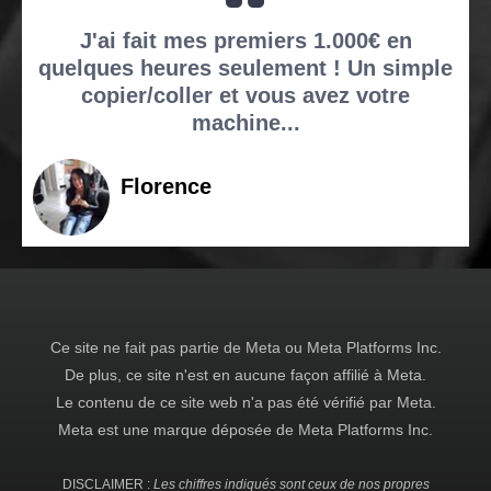
J'ai fait mes premiers 1.000€ en
quelques heures seulement ! Un simple
copier/coller et vous avez votre
machine...
Florence
Ce site ne fait pas partie de Meta ou Meta Platforms Inc.
De plus, ce site n'est en aucune façon affilié à Meta.
Le contenu de ce site web n'a pas été vérifié par Meta.
Meta est une marque déposée de Meta Platforms Inc.
DISCLAIMER :
Les chiffres indiqués sont ceux de nos propres